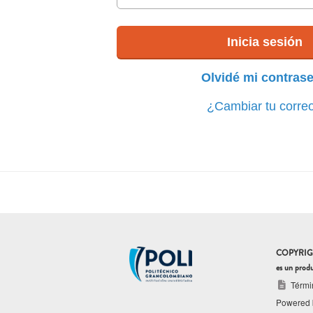
Inicia sesión
Olvidé mi contras
¿Cambiar tu corre
COPYRIGHT ©
es un prod
Térmi
Powered