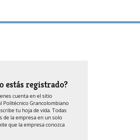
o estás registrado?
ienes cuenta en el sitio
l Politécnico Grancolombiano
scribe tu hoja de vida. Todas
es de la empresa en un solo
mite que la empresa conozca