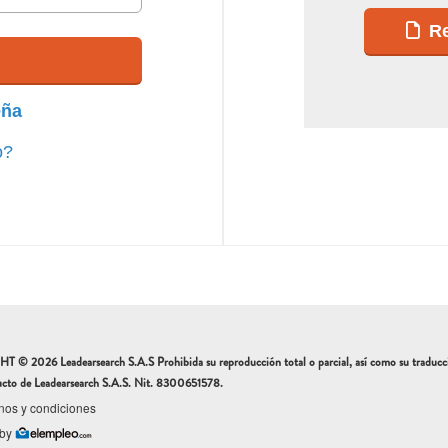
Re
eña
o?
 2026 Leadearsearch S.A.S Prohibida su reproducción total o parcial, así como su traducción 
ucto de Leadearsearch S.A.S. Nit. 8300651578.
nos y condiciones
 by