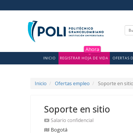
INICIO
REGISTRAR HOJA DE VIDA
OFERTAS 
Inicio
Ofertas empleo
Soporte en siti
Soporte en sitio
Salario confidencial
Bogotá