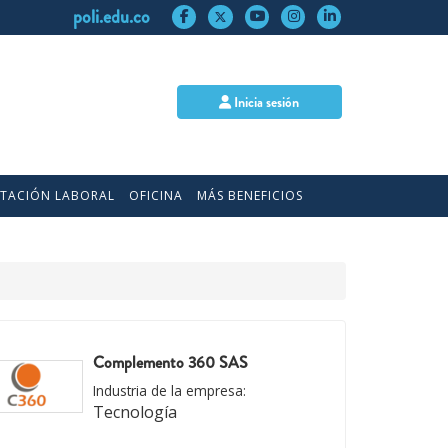
poli.edu.co
Inicia sesión
NTACIÓN LABORAL
OFICINA
MÁS BENEFICIOS
Complemento 360 SAS
Industria de la empresa:
Tecnología