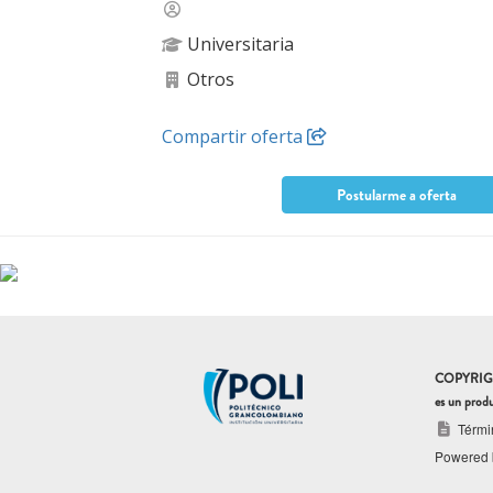
Universitaria
Otros
Compartir oferta
Postularme a oferta
COPYRIGHT ©
es un prod
Térmi
Powered