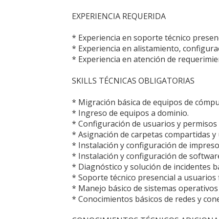
EXPERIENCIA REQUERIDA
* Experiencia en soporte técnico presenc
* Experiencia en alistamiento, configur
* Experiencia en atención de requerimien
SKILLS TÉCNICAS OBLIGATORIAS
* Migración básica de equipos de cómpu
* Ingreso de equipos a dominio.
* Configuración de usuarios y permisos 
* Asignación de carpetas compartidas y 
* Instalación y configuración de impreso
* Instalación y configuración de softwar
* Diagnóstico y solución de incidentes 
* Soporte técnico presencial a usuarios f
* Manejo básico de sistemas operativo
* Conocimientos básicos de redes y cone