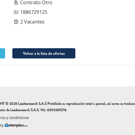
Contrato Otro
1886729125
2 Vacantes
Volver a la lista de ofertas
 2026 Leadearsearch S.A.S Prohibida su reproducción total o parcial, así como su traducción 
ucto de Leadearsearch S.A.S. Nit. 8300651578.
nos y condiciones
 by