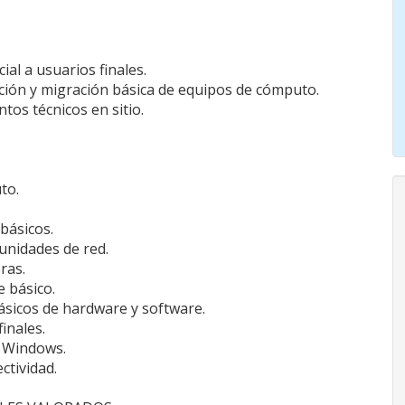
ial a usuarios finales.
ación y migración básica de equipos de cómputo.
tos técnicos en sitio.
to.
básicos.
unidades de red.
ras.
e básico.
básicos de hardware y software.
inales.
s Windows.
ctividad.