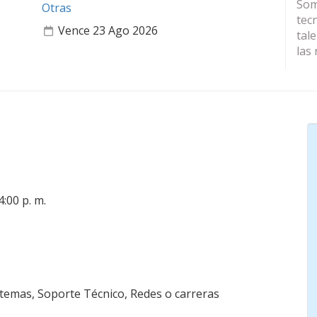
Som
Otras
tec
Vence 23 Ago 2026
tal
las 
4:00 p. m.
stemas, Soporte Técnico, Redes o carreras