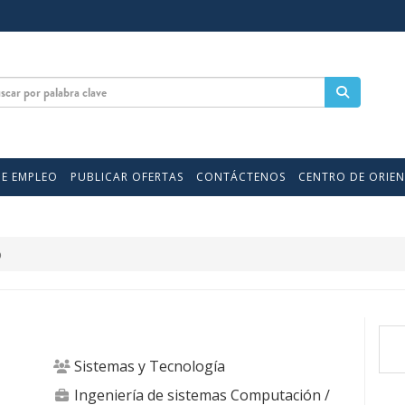
DE EMPLEO
PUBLICAR OFERTAS
CONTÁCTENOS
CENTRO DE ORIE
o
Sistemas y Tecnología
Ingeniería de sistemas Computación
/