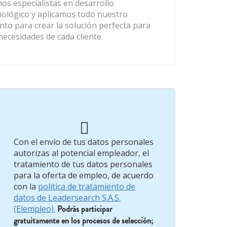
os especialistas en desarrollo
nológico y aplicamos todo nuestro
ento para crear la solución perfecta para
necesidades de cada cliente.
Con el envío de tus datos personales
autorizas al potencial empleador, el
tratamiento de tus datos personales
para la oferta de empleo, de acuerdo
con la
política de tratamiento de
datos de Leadersearch S.A.S.
(Elempleo).
Podrás participar
gratuitamente en los procesos de selección;