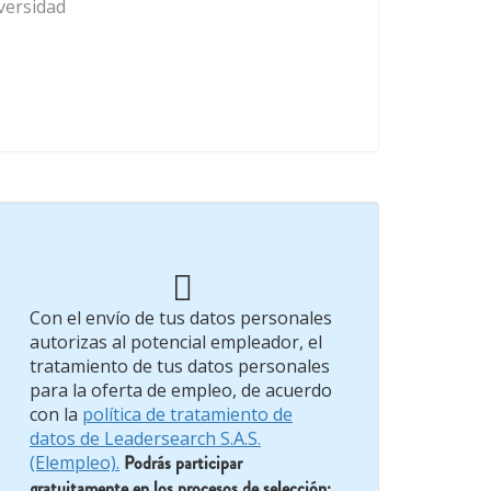
versidad
Con el envío de tus datos personales
autorizas al potencial empleador, el
tratamiento de tus datos personales
para la oferta de empleo, de acuerdo
con la
política de tratamiento de
datos de Leadersearch S.A.S.
(Elempleo).
Podrás participar
gratuitamente en los procesos de selección;