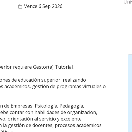
Uni
Vence 6 Sep 2026
erior requiere Gestor(a) Tutorial.
iones de educación superior, realizando
 académicos, gestión de programas virtuales o
ón de Empresas, Psicología, Pedagogía,
 Debe contar con habilidades de organización,
vo, orientación al servicio y excelente
n la gestión de docentes, procesos académicos
áticas.