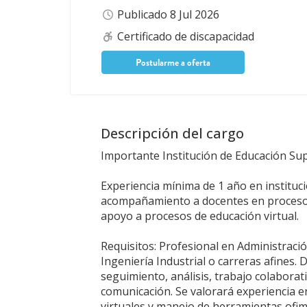
Publicado 8 Jul 2026
Certificado de discapacidad
Postularme a oferta
Descripción del cargo
Importante Institución de Educación Sup
Experiencia mínima de 1 año en instituc
acompañamiento a docentes en procesos
apoyo a procesos de educación virtual.
Requisitos: Profesional en Administraci
Ingeniería Industrial o carreras afines.
seguimiento, análisis, trabajo colaborati
comunicación. Se valorará experiencia e
virtuales y manejo de herramientas ofim