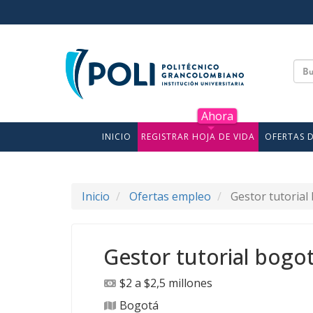
INICIO
REGISTRAR HOJA DE VIDA
OFERTAS 
Inicio
Ofertas empleo
Gestor tutorial
Gestor tutorial bogo
$2 a $2,5 millones
Bogotá