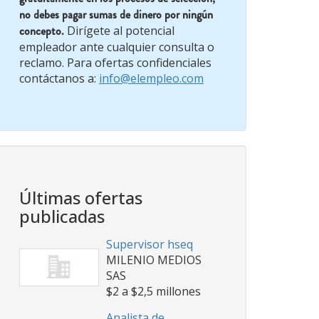
no debes pagar sumas de dinero por ningún
concepto.
Dirígete al potencial
empleador ante cualquier consulta o
reclamo. Para ofertas confidenciales
contáctanos a:
info@elempleo.com
Últimas ofertas
publicadas
Supervisor hseq
MILENIO MEDIOS
SAS
$2 a $2,5 millones
Analista de