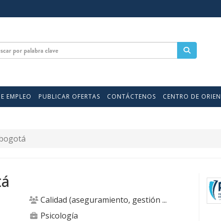
DE EMPLEO
PUBLICAR OFERTAS
CONTÁCTENOS
CENTRO DE ORIE
 bogotá
tá
Calidad (aseguramiento, gestión ...
Psicología