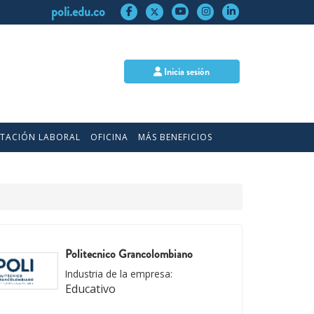
poli.edu.co
Inicia sesión
NTACIÓN LABORAL
OFICINA
MÁS BENEFICIOS
Politecnico Grancolombiano
Industria de la empresa:
Educativo