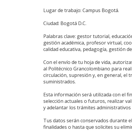
Lugar de trabajo: Campus Bogotá.
Ciudad: Bogotá D.C.
Palabras clave: gestor tutorial, educaci
gestión académica, profesor virtual, co
calidad educativa, pedagogía, gestión d
Con el envío de tu hoja de vida, autoriz
al Politécnico Grancolombiano para real
circulación, supresión y, en general, el
suministrados.
Esta información será utilizada con el f
selección actuales o futuros, realizar va
y adelantar los trámites administrativos
Tus datos serán conservados durante el
finalidades o hasta que solicites su elim