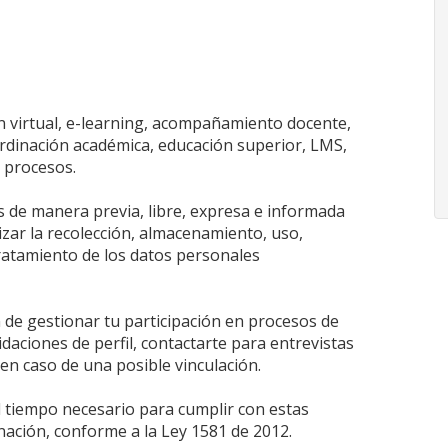
ón virtual, e-learning, acompañamiento docente,
ordinación académica, educación superior, LMS,
e procesos.
as de manera previa, libre, expresa e informada
izar la recolección, almacenamiento, uso,
 tratamiento de los datos personales
in de gestionar tu participación en procesos de
lidaciones de perfil, contactarte para entrevistas
 en caso de una posible vinculación.
 tiempo necesario para cumplir con estas
inación, conforme a la Ley 1581 de 2012.