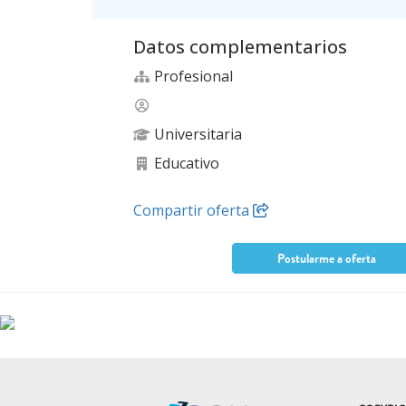
Datos complementarios
Profesional
Universitaria
Educativo
Compartir oferta
Postularme a oferta