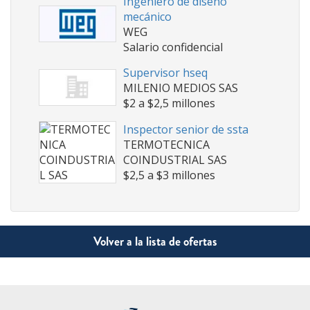
Ingeniero de diseño
mecánico
WEG
Salario confidencial
Supervisor hseq
MILENIO MEDIOS SAS
$2 a $2,5 millones
Inspector senior de ssta
TERMOTECNICA
COINDUSTRIAL SAS
$2,5 a $3 millones
Volver a la lista de ofertas