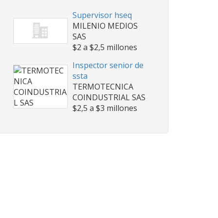
Supervisor hseq
MILENIO MEDIOS
SAS
$2 a $2,5 millones
Inspector senior de
ssta
TERMOTECNICA
COINDUSTRIAL SAS
$2,5 a $3 millones