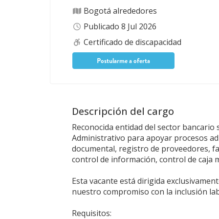
Bogotá alrededores
Publicado 8 Jul 2026
Certificado de discapacidad
Postularme a oferta
Descripción del cargo
Reconocida entidad del sector bancario 
Administrativo para apoyar procesos ad
documental, registro de proveedores, f
control de información, control de caja 
Esta vacante está dirigida exclusivamen
nuestro compromiso con la inclusión lab
Requisitos: