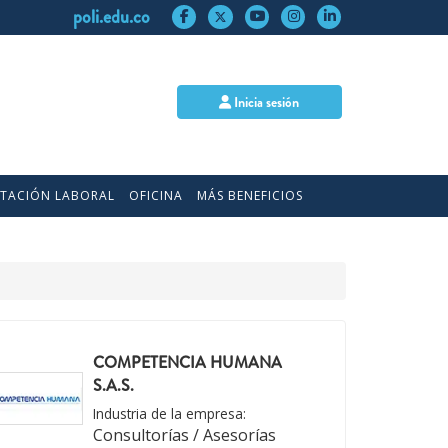
poli.edu.co
Inicia sesión
NTACIÓN LABORAL
OFICINA
MÁS BENEFICIOS
COMPETENCIA HUMANA
S.A.S.
Industria de la empresa:
Consultorías / Asesorías