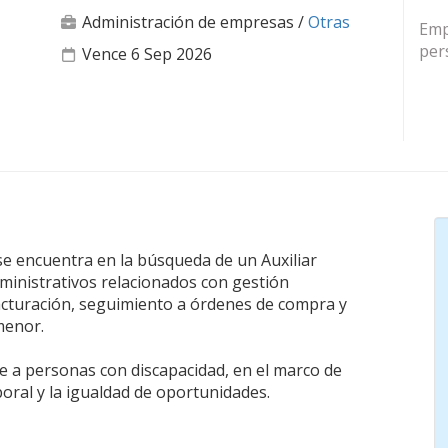
Administración de empresas
/
Otras
Emp
per
Vence 6 Sep 2026
se encuentra en la búsqueda de un Auxiliar
ministrativos relacionados con gestión
acturación, seguimiento a órdenes de compra y
menor.
te a personas con discapacidad, en el marco de
oral y la igualdad de oportunidades.