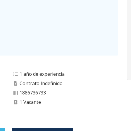
1 año de experiencia
Contrato Indefinido
1886736733
1 Vacante