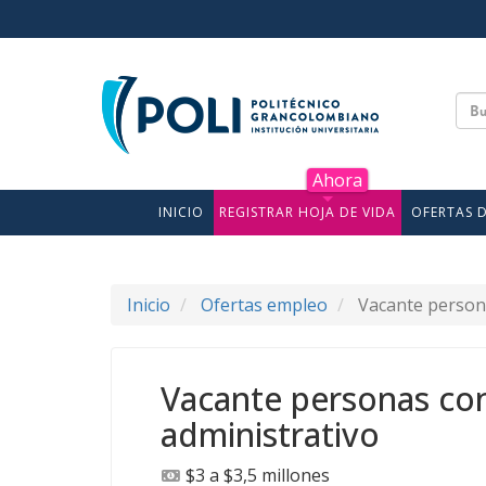
INICIO
REGISTRAR HOJA DE VIDA
OFERTAS 
Inicio
Ofertas empleo
Vacante persona
Vacante personas con 
administrativo
$3 a $3,5 millones