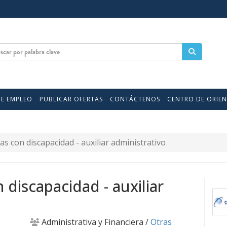
DE EMPLEO
PUBLICAR OFERTAS
CONTÁCTENOS
CENTRO DE ORIE
s con discapacidad - auxiliar administrativo
discapacidad - auxiliar
Administrativa y Financiera /
Otras